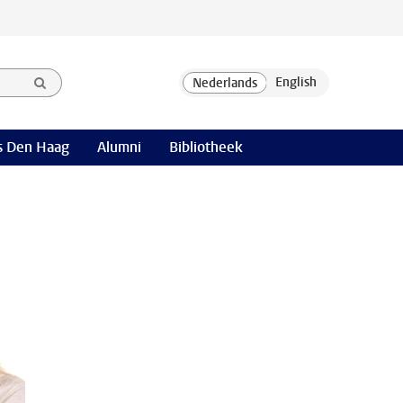
 Den Haag
Alumni
Bibliotheek