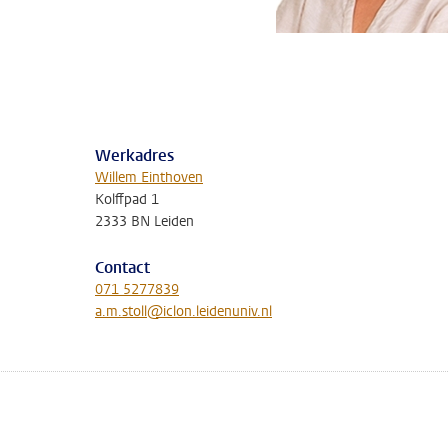
Werkadres
Willem Einthoven
Kolffpad 1
2333 BN Leiden
Contact
071 5277839
a.m.stoll@iclon.leidenuniv.nl