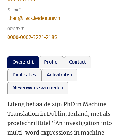
E-mail
l.han@liacs.leidenuniv.nl
ORCID iD
0000-0002-3221-2185
Overzicht
Profiel
Contact
Publicaties
Activiteiten
Nevenwerkzaamheden
Lifeng behaalde zijn PhD in Machine
Translation in Dublin, Ierland, met als
proefschrifttitel “An investigation into
multi-word expressions in machine