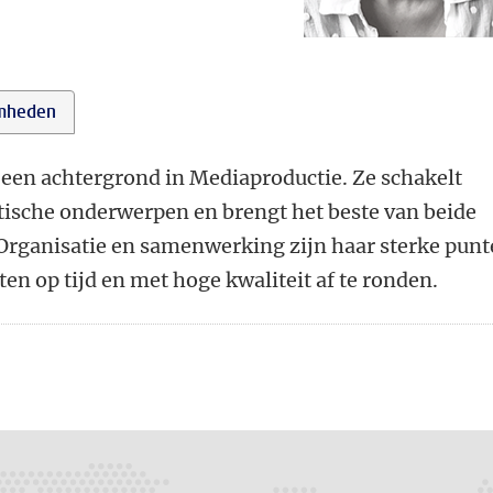
mheden
t een achtergrond in Mediaproductie. Ze schakelt
tische onderwerpen en brengt het beste van beide
 Organisatie en samenwerking zijn haar sterke punt
ten op tijd en met hoge kwaliteit af te ronden.