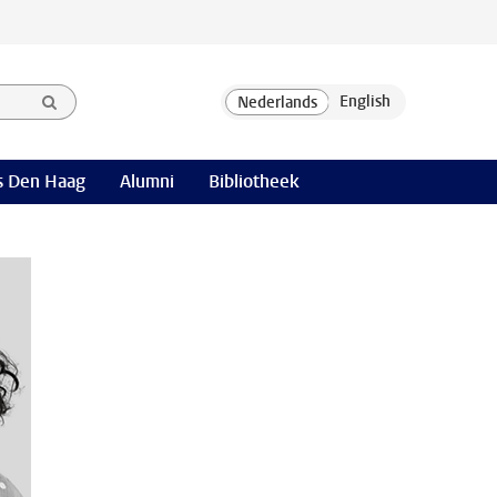
 Den Haag
Alumni
Bibliotheek