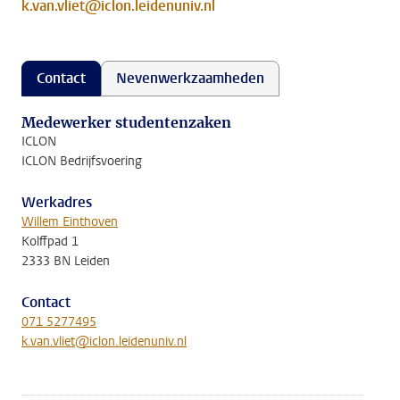
k.van.vliet@iclon.leidenuniv.nl
Contact
Nevenwerkzaamheden
Medewerker studentenzaken
ICLON
ICLON Bedrijfsvoering
Werkadres
Willem Einthoven
Kolffpad 1
2333 BN Leiden
Contact
071 5277495
k.van.vliet@iclon.leidenuniv.nl