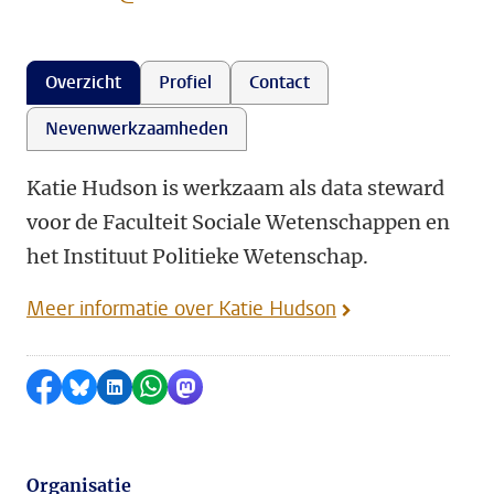
Overzicht
Profiel
Contact
Nevenwerkzaamheden
Katie Hudson is werkzaam als data steward
voor de Faculteit Sociale Wetenschappen en
het Instituut Politieke Wetenschap.
Meer informatie over Katie Hudson
Delen op Facebook
Delen via Bluesky
Delen op LinkedIn
Delen via WhatsApp
Delen via Mastodon
Organisatie