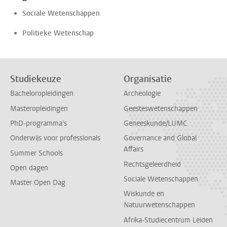
Sociale Wetenschappen
Politieke Wetenschap
Studiekeuze
Organisatie
Bacheloropleidingen
Archeologie
Masteropleidingen
Geesteswetenschappen
PhD-programma's
Geneeskunde/LUMC
Onderwijs voor professionals
Governance and Global
Affairs
Summer Schools
Rechtsgeleerdheid
Open dagen
Sociale Wetenschappen
Master Open Dag
Wiskunde en
Natuurwetenschappen
Afrika-Studiecentrum Leiden