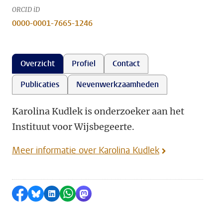
ORCID iD
0000-0001-7665-1246
Overzicht
Profiel
Contact
Publicaties
Nevenwerkzaamheden
Karolina Kudlek is onderzoeker aan het
Instituut voor Wijsbegeerte.
Meer informatie over Karolina Kudlek
Delen op Facebook
Delen via Bluesky
Delen op LinkedIn
Delen via WhatsApp
Delen via Mastodon