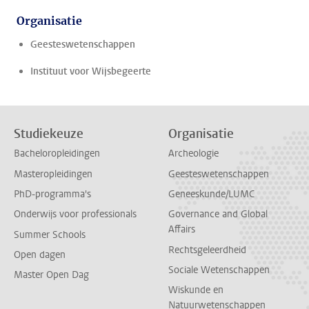
Organisatie
Geesteswetenschappen
Instituut voor Wijsbegeerte
Studiekeuze
Organisatie
Bacheloropleidingen
Archeologie
Masteropleidingen
Geesteswetenschappen
PhD-programma's
Geneeskunde/LUMC
Onderwijs voor professionals
Governance and Global
Affairs
Summer Schools
Rechtsgeleerdheid
Open dagen
Sociale Wetenschappen
Master Open Dag
Wiskunde en
Natuurwetenschappen