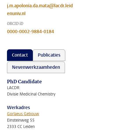
j.m.apolonia.da.mata@lacdr.leid
enuniv.nl
ORCID iD
0000-0002-9884-0184
Contact
Publicaties
Nevenwerkzaamheden
PhD Candidate
LACDR
Divisie Medicinal Chemistry
Werkadres
Gorlaeus Gebouw
Einsteinweg 55
2333 CC Leiden