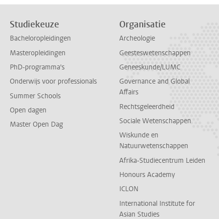
Studiekeuze
Organisatie
Bacheloropleidingen
Archeologie
Masteropleidingen
Geesteswetenschappen
PhD-programma's
Geneeskunde/LUMC
Onderwijs voor professionals
Governance and Global
Affairs
Summer Schools
Rechtsgeleerdheid
Open dagen
Sociale Wetenschappen
Master Open Dag
Wiskunde en
Natuurwetenschappen
Afrika-Studiecentrum Leiden
Honours Academy
ICLON
International Institute for
Asian Studies