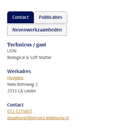
Contact
Publicaties
Nevenwerkzaamheden
Technicus / gast
LION
Biological & Soft Matter
Werkadres
Huygens
Niels Bohrweg 2
2333 CA Leiden
Contact
071 5275857
disselhorst@physics.leidenuniv.nl