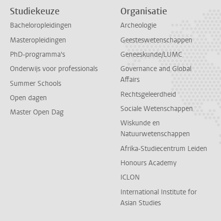
Studiekeuze
Organisatie
Bacheloropleidingen
Archeologie
Masteropleidingen
Geesteswetenschappen
PhD-programma's
Geneeskunde/LUMC
Onderwijs voor professionals
Governance and Global
Affairs
Summer Schools
Rechtsgeleerdheid
Open dagen
Sociale Wetenschappen
Master Open Dag
Wiskunde en
Natuurwetenschappen
Afrika-Studiecentrum Leiden
Honours Academy
ICLON
International Institute for
Asian Studies