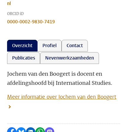
nl
ORCID iD
0000-0002-9830-7419
Overzicht
Profiel
Contact
Publicaties
Nevenwerkzaamheden
Jochem van den Boogert is docent en
afdelingshoofd bij International Studies.
Meer informatie over Jochem van den Boogert