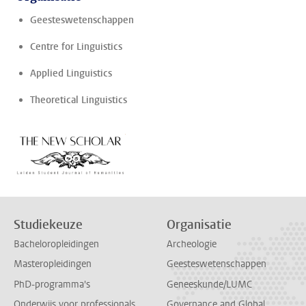
Geesteswetenschappen
Centre for Linguistics
Applied Linguistics
Theoretical Linguistics
Studiekeuze
Organisatie
Bacheloropleidingen
Archeologie
Masteropleidingen
Geesteswetenschappen
PhD-programma's
Geneeskunde/LUMC
Onderwijs voor professionals
Governance and Global