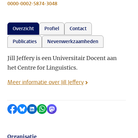
0000-0002-5874-3048
Overzicht
Profiel
Contact
Publicaties
Nevenwerkzaamheden
Jill Jeffery is een Universitair Docent aan
het Centre for Linguistics.
Meer informatie over Jill Jeffery
Delen op Facebook
Delen via Bluesky
Delen op LinkedIn
Delen via WhatsApp
Delen via Mastodon
Organisatie