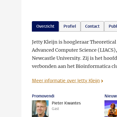
Overzicht
Profiel
Contact
Publ
Jetty Kleijn is hoogleraar Theoretica
Advanced Computer Science (LIACS), 
Newcastle University. Zij is het hoof
verbonden aan het Bioinformatica clu
Meer informatie over Jetty Kleijn
Promovendi
Nieuw
Pieter Kwantes
Gast