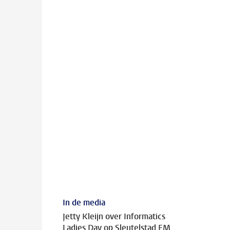
In de media
Jetty Kleijn over Informatics
Ladies Day op Sleutelstad FM