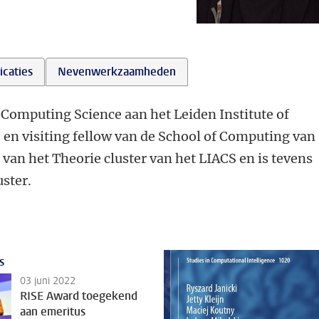
icaties
Nevenwerkzaamheden
l Computing Science aan het Leiden Institute of
en visiting fellow van de School of Computing van
d van het Theorie cluster van het LIACS en is tevens
ster.
s
03 juni 2022
RISE Award toegekend
aan emeritus