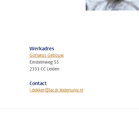
Werkadres
Gorlaeus Gebouw
Einsteinweg 55
2333 CC Leiden
Contact
j.dekker@lacdr.leidenuniv.nl