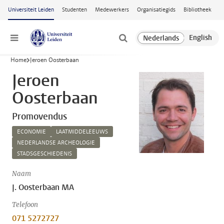
Ga naar hoofdinhoud
Universiteit Leiden
Studenten
Medewerkers
Organisatiegids
Bibliotheek
Menu
Home
Jeroen Oosterbaan
Jeroen
Oosterbaan
Promovendus
ECONOMIE
LAATMIDDELEEUWS
NEDERLANDSE ARCHEOLOGIE
STADSGESCHIEDENIS
Naam
J. Oosterbaan MA
Telefoon
071 5272727