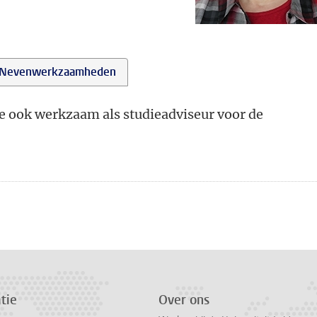
Nevenwerkzaamheden
te ook werkzaam als studieadviseur voor de
tie
Over ons