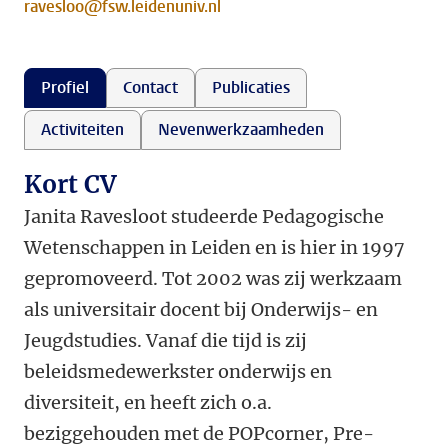
ravesloo@fsw.leidenuniv.nl
Profiel
Contact
Publicaties
Activiteiten
Nevenwerkzaamheden
Kort CV
Janita Ravesloot studeerde Pedagogische
Wetenschappen in Leiden en is hier in 1997
gepromoveerd. Tot 2002 was zij werkzaam
als universitair docent bij Onderwijs- en
Jeugdstudies. Vanaf die tijd is zij
beleidsmedewerkster onderwijs en
diversiteit, en heeft zich o.a.
beziggehouden met de POPcorner, Pre-