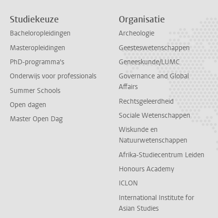
Studiekeuze
Organisatie
Bacheloropleidingen
Archeologie
Masteropleidingen
Geesteswetenschappen
PhD-programma's
Geneeskunde/LUMC
Onderwijs voor professionals
Governance and Global
Affairs
Summer Schools
Rechtsgeleerdheid
Open dagen
Sociale Wetenschappen
Master Open Dag
Wiskunde en
Natuurwetenschappen
Afrika-Studiecentrum Leiden
Honours Academy
ICLON
International Institute for
Asian Studies