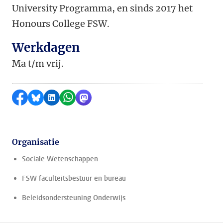
University Programma, en sinds 2017 het
Honours College FSW.
Werkdagen
Ma t/m vrij.
Delen op Facebook
Delen via Bluesky
Delen op LinkedIn
Delen via WhatsApp
Delen via Mastodon
Organisatie
Sociale Wetenschappen
FSW faculteitsbestuur en bureau
Beleidsondersteuning Onderwijs