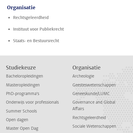
Organisatie
Rechtsgeleerdheid
Instituut voor Publiekrecht
Staats- en Bestuursrecht
Studiekeuze
Organisatie
Bacheloropleidingen
Archeologie
Masteropleidingen
Geesteswetenschappen
PhD-programma's
Geneeskunde/LUMC
Onderwijs voor professionals
Governance and Global
Affairs
Summer Schools
Rechtsgeleerdheid
Open dagen
Sociale Wetenschappen
Master Open Dag