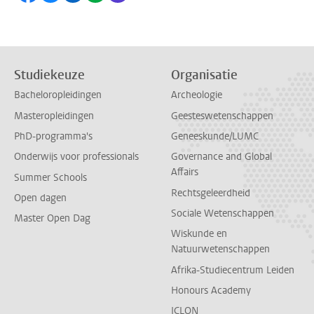
Studiekeuze
Organisatie
Bacheloropleidingen
Archeologie
Masteropleidingen
Geesteswetenschappen
PhD-programma's
Geneeskunde/LUMC
Onderwijs voor professionals
Governance and Global
Affairs
Summer Schools
Rechtsgeleerdheid
Open dagen
Sociale Wetenschappen
Master Open Dag
Wiskunde en
Natuurwetenschappen
Afrika-Studiecentrum Leiden
Honours Academy
ICLON