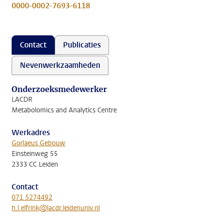
0000-0002-7693-6118
Contact
Publicaties
Nevenwerkzaamheden
Onderzoeksmedewerker
LACDR
Metabolomics and Analytics Centre
Werkadres
Gorlaeus Gebouw
Einsteinweg 55
2333 CC Leiden
Contact
071 5274492
h.l.elfrink@lacdr.leidenuniv.nl