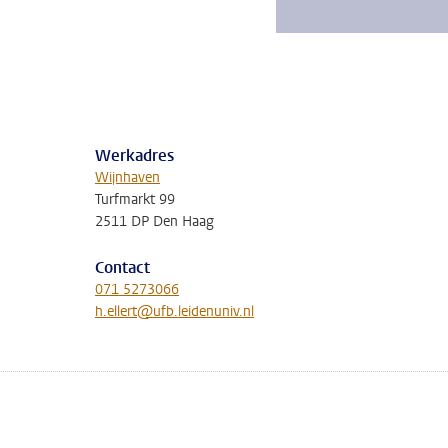
Werkadres
Wijnhaven
Turfmarkt 99
2511 DP Den Haag
Contact
071 5273066
h.ellert@ufb.leidenuniv.nl