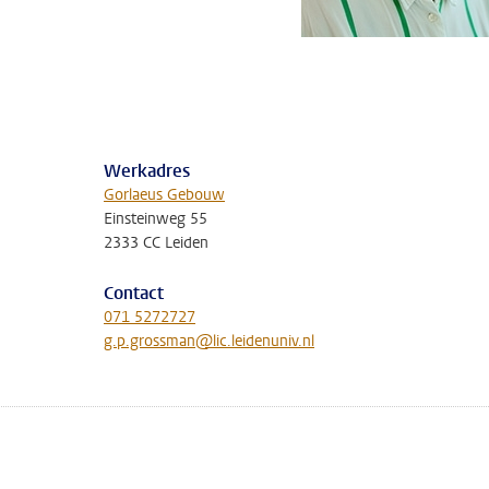
Werkadres
Gorlaeus Gebouw
Einsteinweg 55
2333 CC Leiden
Contact
071 5272727
g.p.grossman@lic.leidenuniv.nl