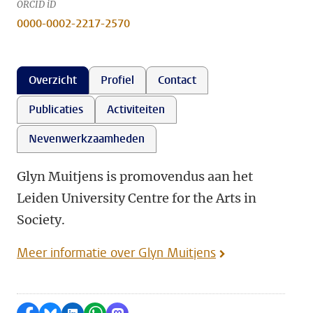
ORCID iD
0000-0002-2217-2570
Overzicht
Profiel
Contact
Publicaties
Activiteiten
Nevenwerkzaamheden
Glyn Muitjens is promovendus aan het
Leiden University Centre for the Arts in
Society.
Meer informatie over Glyn Muitjens