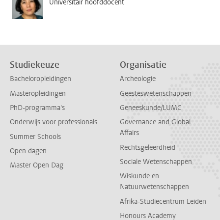
Universitair hoofddocent
Studiekeuze
Organisatie
Bacheloropleidingen
Archeologie
Masteropleidingen
Geesteswetenschappen
PhD-programma's
Geneeskunde/LUMC
Onderwijs voor professionals
Governance and Global
Affairs
Summer Schools
Rechtsgeleerdheid
Open dagen
Sociale Wetenschappen
Master Open Dag
Wiskunde en
Natuurwetenschappen
Afrika-Studiecentrum Leiden
Honours Academy