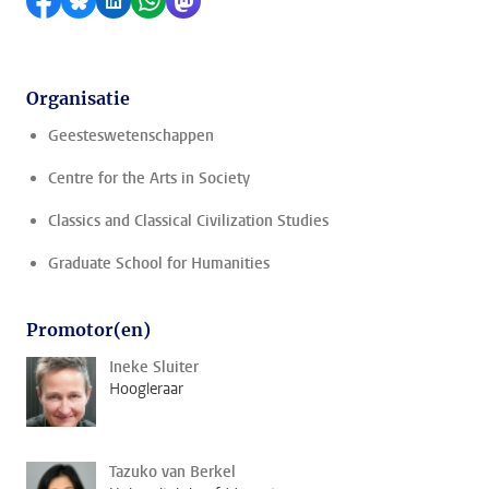
Delen op Facebook
Delen via Bluesky
Delen op LinkedIn
Delen via WhatsApp
Delen via Mastodon
Organisatie
Geesteswetenschappen
Centre for the Arts in Society
Classics and Classical Civilization Studies
Graduate School for Humanities
Promotor(en)
Ineke Sluiter
Hoogleraar
Tazuko van Berkel