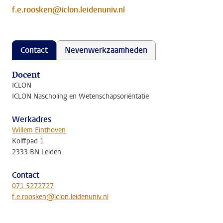
f.e.roosken@iclon.leidenuniv.nl
Contact
Nevenwerkzaamheden
Docent
ICLON
ICLON Nascholing en Wetenschapsoriëntatie
Werkadres
Willem Einthoven
Kolffpad 1
2333 BN Leiden
Contact
071 5272727
f.e.roosken@iclon.leidenuniv.nl