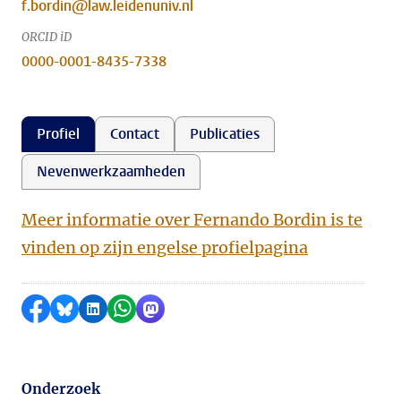
f.bordin@law.leidenuniv.nl
ORCID iD
0000-0001-8435-7338
Profiel
Contact
Publicaties
Nevenwerkzaamheden
Meer informatie over Fernando Bordin is te
vinden op zijn engelse profielpagina
Delen op Facebook
Delen via Bluesky
Delen op LinkedIn
Delen via WhatsApp
Delen via Mastodon
Onderzoek