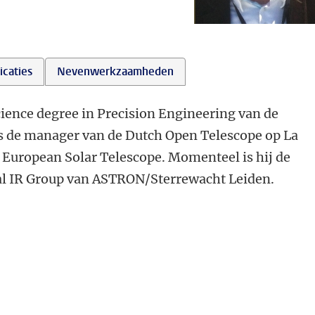
icaties
Nevenwerkzaamheden
cience degree in Precision Engineering van de
as de manager van de Dutch Open Telescope op La
 European Solar Telescope. Momenteel is hij de
al IR Group van ASTRON/Sterrewacht Leiden.