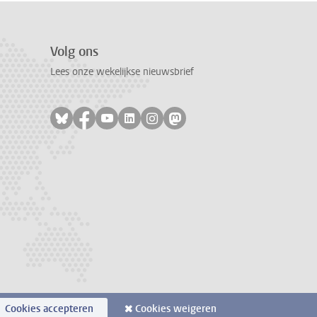
Volg ons
Lees onze wekelijkse nieuwsbrief
Volg ons op bluesky
Volg ons op facebook
Volg ons op youtube
Volg ons op linkedin
Volg ons op instagram
Volg ons op mastodon
Cookies accepteren
Cookies weigeren