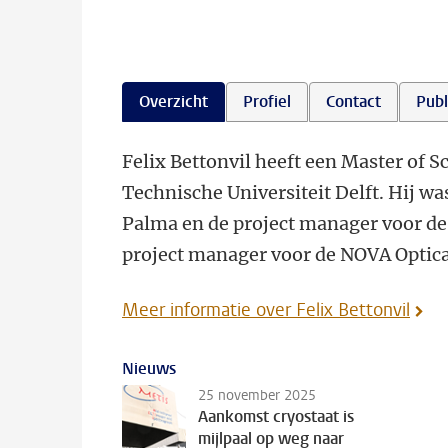
Overzicht
Profiel
Contact
Publ
Felix Bettonvil heeft een Master of S
Technische Universiteit Delft. Hij w
Palma en de project manager voor de
project manager voor de NOVA Optic
Meer informatie over Felix Bettonvil
Nieuws
25 november 2025
Aankomst cryostaat is
mijlpaal op weg naar