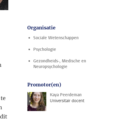
Organisatie
Sociale Wetenschappen
Psychologie
Gezondheids-, Medische en
n
Neuropsychologie
Promotor(en)
Kaya Peerdeman
 te
Universitair docent
n
dit