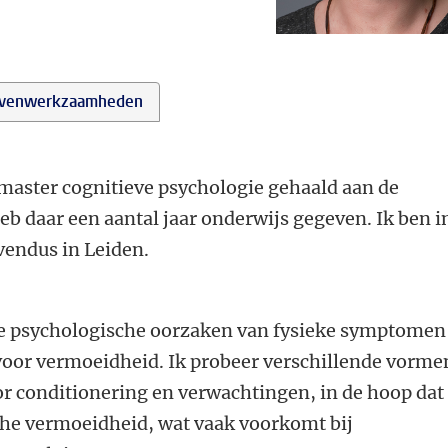
venwerkzaamheden
 master cognitieve psychologie gehaald aan de
b daar een aantal jaar onderwijs gegeven. Ik ben i
endus in Leiden.
de psychologische oorzaken van fysieke symptomen
voor vermoeidheid. Ik probeer verschillende vorme
r conditionering en verwachtingen, in de hoop dat 
che vermoeidheid, wat vaak voorkomt bij