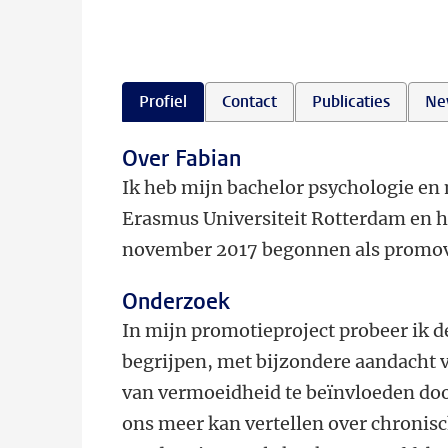
Profiel
Contact
Publicaties
Ne
Over Fabian
Ik heb mijn bachelor psychologie en
Erasmus Universiteit Rotterdam en he
november 2017 begonnen als promov
Onderzoek
In mijn promotieproject probeer ik 
begrijpen, met bijzondere aandacht 
van vermoeidheid te beïnvloeden doo
ons meer kan vertellen over chronis