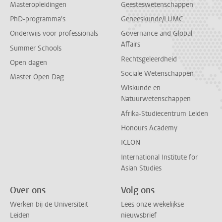
Masteropleidingen
Geesteswetenschappen
PhD-programma's
Geneeskunde/LUMC
Onderwijs voor professionals
Governance and Global
Affairs
Summer Schools
Rechtsgeleerdheid
Open dagen
Sociale Wetenschappen
Master Open Dag
Wiskunde en
Natuurwetenschappen
Afrika-Studiecentrum Leiden
Honours Academy
ICLON
International Institute for
Asian Studies
Over ons
Volg ons
Werken bij de Universiteit
Lees onze wekelijkse
Leiden
nieuwsbrief