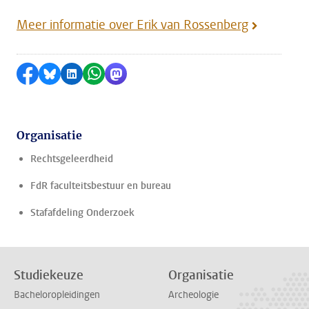
Meer informatie over Erik van Rossenberg
Delen op Facebook
Delen via Bluesky
Delen op LinkedIn
Delen via WhatsApp
Delen via Mastodon
Organisatie
Rechtsgeleerdheid
FdR faculteitsbestuur en bureau
Stafafdeling Onderzoek
Studiekeuze
Organisatie
Bacheloropleidingen
Archeologie