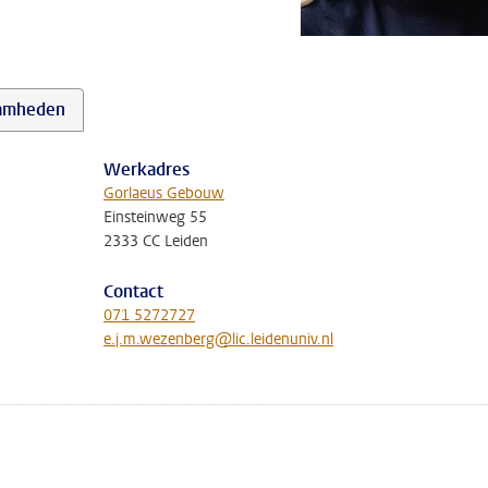
amheden
Werkadres
Gorlaeus Gebouw
Einsteinweg 55
2333 CC Leiden
Contact
071 5272727
e.j.m.wezenberg@lic.leidenuniv.nl