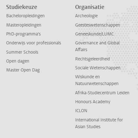
Studiekeuze
Organisatie
Bacheloropleidingen
Archeologie
Masteropleidingen
Geesteswetenschappen
PhD-programma's
Geneeskunde/LUMC
Onderwijs voor professionals
Governance and Global
Affairs
Summer Schools
Rechtsgeleerdheid
Open dagen
Sociale Wetenschappen
Master Open Dag
Wiskunde en
Natuurwetenschappen
Afrika-Studiecentrum Leiden
Honours Academy
ICLON
International Institute for
Asian Studies