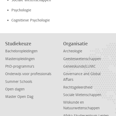
Sociale Wetenschappen
Psychologie
Cognitieve Psychologie
Studiekeuze
Organisatie
Bacheloropleidingen
Archeologie
Masteropleidingen
Geesteswetenschappen
PhD-programma's
Geneeskunde/LUMC
Onderwijs voor professionals
Governance and Global
Affairs
Summer Schools
Rechtsgeleerdheid
Open dagen
Sociale Wetenschappen
Master Open Dag
Wiskunde en
Natuurwetenschappen
Afrika-Studiecentrum Leiden