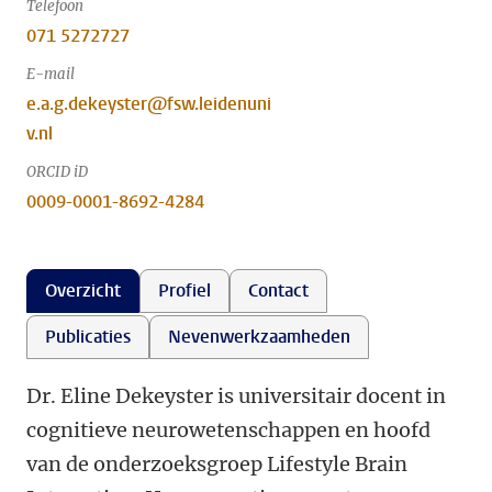
Telefoon
071 5272727
E-mail
e.a.g.dekeyster@fsw.leidenuni
v.nl
ORCID iD
0009-0001-8692-4284
Overzicht
Profiel
Contact
Publicaties
Nevenwerkzaamheden
Dr. Eline Dekeyster is universitair docent in
cognitieve neurowetenschappen en hoofd
van de onderzoeksgroep Lifestyle Brain