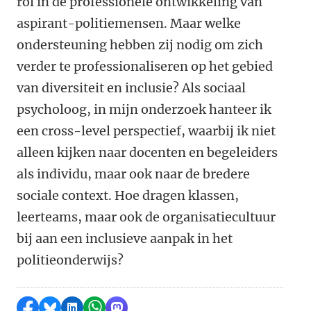
rol in de professionele ontwikkeling van
aspirant-politiemensen. Maar welke
ondersteuning hebben zij nodig om zich
verder te professionaliseren op het gebied
van diversiteit en inclusie? Als sociaal
psycholoog, in mijn onderzoek hanteer ik
een cross-level perspectief, waarbij ik niet
alleen kijken naar docenten en begeleiders
als individu, maar ook naar de bredere
sociale context. Hoe dragen klassen,
leerteams, maar ook de organisatiecultuur
bij aan een inclusieve aanpak in het
politieonderwijs?
Delen op Facebook
Delen via Bluesky
Delen op LinkedIn
Delen via WhatsApp
Delen via Mastodon