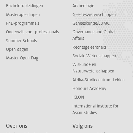
Bacheloropleidingen
Archeologie
Masteropleidingen
Geesteswetenschappen
PhD-programma's
Geneeskunde/LUMC
Onderwijs voor professionals
Governance and Global
Affairs
Summer Schools
Rechtsgeleerdheid
Open dagen
Sociale Wetenschappen
Master Open Dag
Wiskunde en
Natuurwetenschappen
Afrika-Studiecentrum Leiden
Honours Academy
ICLON
International Institute for
Asian Studies
Over ons
Volg ons