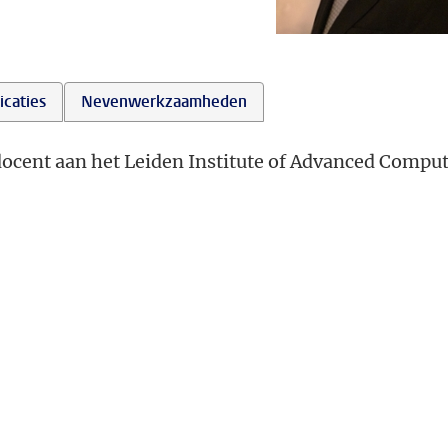
icaties
Nevenwerkzaamheden
r docent aan het Leiden Institute of Advanced Compu