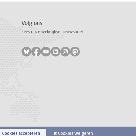
Volg ons
Lees onze wekelijkse nieuwsbrief
Volg ons op bluesky
Volg ons op facebook
Volg ons op youtube
Volg ons op linkedin
Volg ons op instagram
Volg ons op mastodon
Cookies accepteren
Cookies weigeren