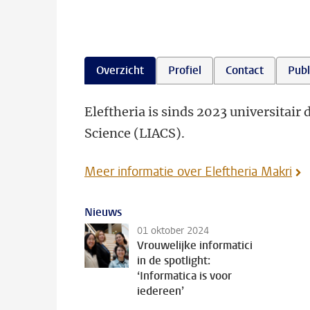
Overzicht
Profiel
Contact
Publ
Eleftheria is sinds 2023 universitai
Science (LIACS).
Meer informatie over Eleftheria Makri
Nieuws
01 oktober 2024
Vrouwelijke informatici
in de spotlight:
‘Informatica is voor
iedereen’