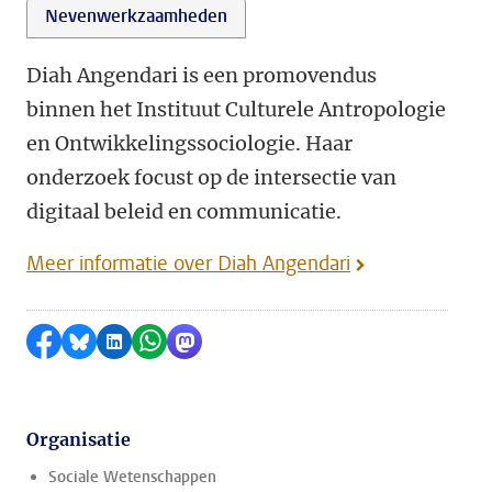
Nevenwerkzaamheden
Diah Angendari is een promovendus
binnen het Instituut Culturele Antropologie
en Ontwikkelingssociologie. Haar
onderzoek focust op de intersectie van
digitaal beleid en communicatie.
Meer informatie over Diah Angendari
Delen op Facebook
Delen via Bluesky
Delen op LinkedIn
Delen via WhatsApp
Delen via Mastodon
Organisatie
Sociale Wetenschappen