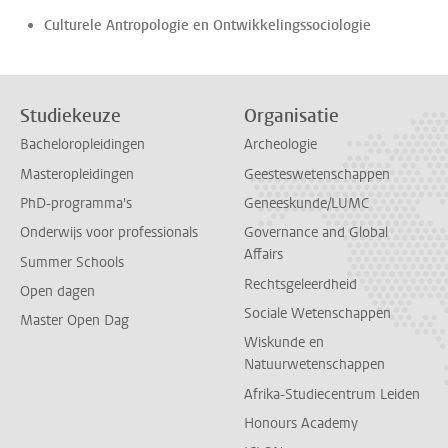
Culturele Antropologie en Ontwikkelingssociologie
Studiekeuze
Organisatie
Bacheloropleidingen
Archeologie
Masteropleidingen
Geesteswetenschappen
PhD-programma's
Geneeskunde/LUMC
Onderwijs voor professionals
Governance and Global
Affairs
Summer Schools
Rechtsgeleerdheid
Open dagen
Sociale Wetenschappen
Master Open Dag
Wiskunde en
Natuurwetenschappen
Afrika-Studiecentrum Leiden
Honours Academy