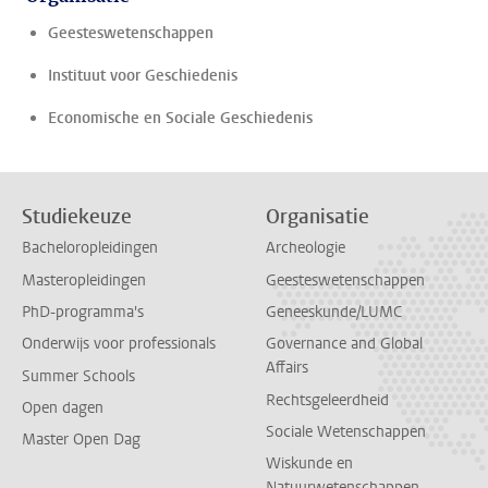
Geesteswetenschappen
Instituut voor Geschiedenis
Economische en Sociale Geschiedenis
Studiekeuze
Organisatie
Bacheloropleidingen
Archeologie
Masteropleidingen
Geesteswetenschappen
PhD-programma's
Geneeskunde/LUMC
Onderwijs voor professionals
Governance and Global
Affairs
Summer Schools
Rechtsgeleerdheid
Open dagen
Sociale Wetenschappen
Master Open Dag
Wiskunde en
Natuurwetenschappen