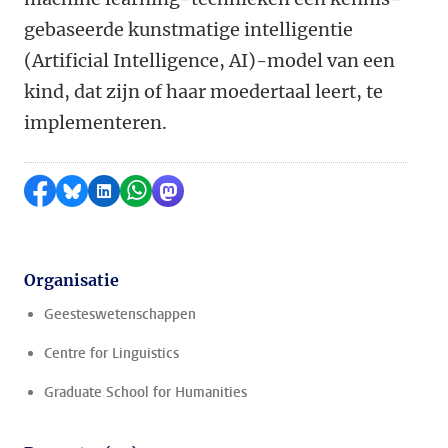
gebaseerde kunstmatige intelligentie
(Artificial Intelligence, AI)-model van een
kind, dat zijn of haar moedertaal leert, te
implementeren.
Delen op Facebook
Delen via Bluesky
Delen op LinkedIn
Delen via WhatsApp
Delen via Mastodon
Organisatie
Geesteswetenschappen
Centre for Linguistics
Graduate School for Humanities