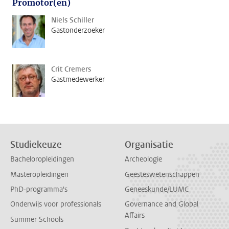
Promotor(en)
Niels Schiller
Gastonderzoeker
Crit Cremers
Gastmedewerker
Studiekeuze
Organisatie
Bacheloropleidingen
Archeologie
Masteropleidingen
Geesteswetenschappen
PhD-programma's
Geneeskunde/LUMC
Onderwijs voor professionals
Governance and Global
Affairs
Summer Schools