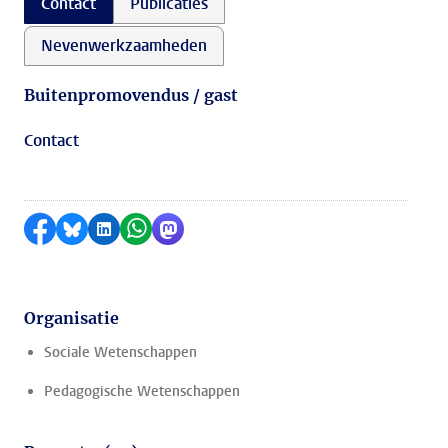
Contact
Publicaties
Nevenwerkzaamheden
Buitenpromovendus / gast
Contact
Delen op Facebook
Delen via Bluesky
Delen op LinkedIn
Delen via WhatsApp
Delen via Mastodon
Organisatie
Sociale Wetenschappen
Pedagogische Wetenschappen