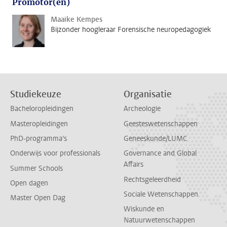
Promotor(en)
Maaike Kempes
Bijzonder hoogleraar Forensische neuropedagogiek
Studiekeuze
Organisatie
Bacheloropleidingen
Archeologie
Masteropleidingen
Geesteswetenschappen
PhD-programma's
Geneeskunde/LUMC
Onderwijs voor professionals
Governance and Global
Affairs
Summer Schools
Rechtsgeleerdheid
Open dagen
Sociale Wetenschappen
Master Open Dag
Wiskunde en
Natuurwetenschappen