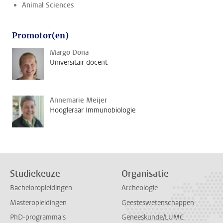
Animal Sciences
Promotor(en)
Margo Dona
Universitair docent
Annemarie Meijer
Hoogleraar Immunobiologie
Studiekeuze
Organisatie
Bacheloropleidingen
Archeologie
Masteropleidingen
Geesteswetenschappen
PhD-programma's
Geneeskunde/LUMC