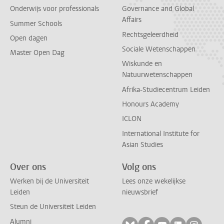
Onderwijs voor professionals
Governance and Global
Affairs
Summer Schools
Rechtsgeleerdheid
Open dagen
Sociale Wetenschappen
Master Open Dag
Wiskunde en
Natuurwetenschappen
Afrika-Studiecentrum Leiden
Honours Academy
ICLON
International Institute for
Asian Studies
Over ons
Volg ons
Werken bij de Universiteit
Lees onze wekelijkse
Leiden
nieuwsbrief
Steun de Universiteit Leiden
Alumni