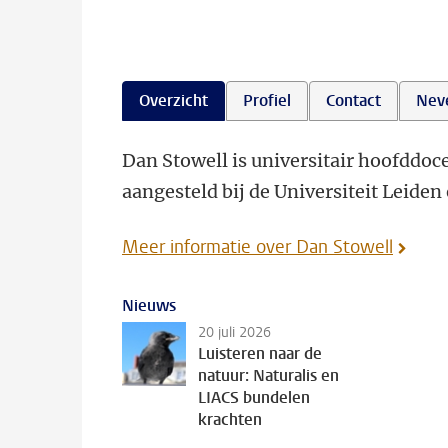
Overzicht
Profiel
Contact
Nev
Dan Stowell is universitair hoofddoc
aangesteld bij de Universiteit Leiden 
Meer informatie over Dan Stowell
Nieuws
20 juli 2026
Luisteren naar de
natuur: Naturalis en
LIACS bundelen
krachten