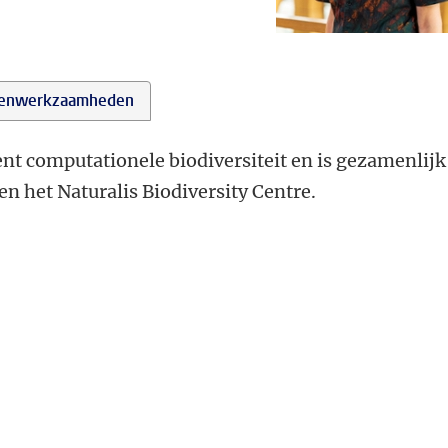
enwerkzaamheden
ent computationele biodiversiteit en is gezamenlijk
en het Naturalis Biodiversity Centre.