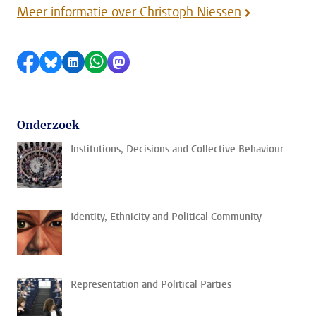
Meer informatie over Christoph Niessen
Delen op Facebook
Delen via Bluesky
Delen op LinkedIn
Delen via WhatsApp
Delen via Mastodon
Onderzoek
Institutions, Decisions and Collective Behaviour
Identity, Ethnicity and Political Community
Representation and Political Parties