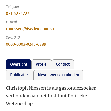
Telefoon
071 5272727
E-mail
c.niessen@fsw.leidenuniv.nl
ORCID iD
0000-0003-0245-6389
Overzicht
Profiel
Contact
Publicaties
Nevenwerkzaamheden
Christoph Niessen is als gastonderzoeker
verbonden aan het Instituut Politieke
Wetenschap.