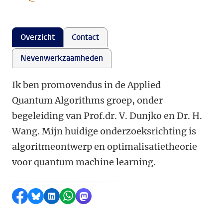
Overzicht
Contact
Nevenwerkzaamheden
Ik ben promovendus in de Applied
Quantum Algorithms groep, onder
begeleiding van Prof.dr. V. Dunjko en Dr. H.
Wang. Mijn huidige onderzoeksrichting is
algoritmeontwerp en optimalisatietheorie
voor quantum machine learning.
Delen op Facebook
Delen via Bluesky
Delen op LinkedIn
Delen via WhatsApp
Delen via Mastodon