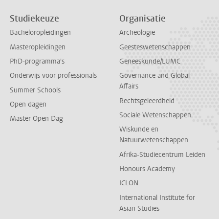
Studiekeuze
Organisatie
Bacheloropleidingen
Archeologie
Masteropleidingen
Geesteswetenschappen
PhD-programma's
Geneeskunde/LUMC
Onderwijs voor professionals
Governance and Global
Affairs
Summer Schools
Rechtsgeleerdheid
Open dagen
Sociale Wetenschappen
Master Open Dag
Wiskunde en
Natuurwetenschappen
Afrika-Studiecentrum Leiden
Honours Academy
ICLON
International Institute for
Asian Studies