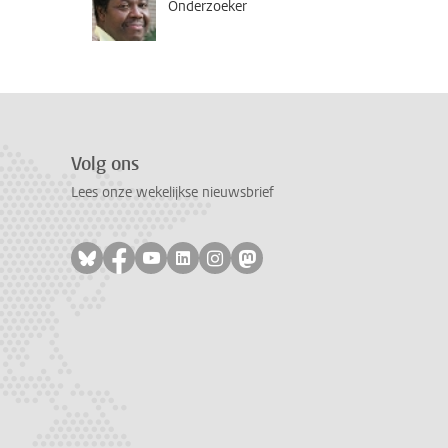
Onderzoeker
Volg ons
Lees onze wekelijkse nieuwsbrief
Volg ons op bluesky
Volg ons op facebook
Volg ons op youtube
Volg ons op linkedin
Volg ons op instagram
Volg ons op mastodon