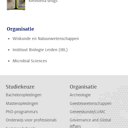
Klebsiella drugs
Organisatie
Wiskunde en Natuurwetenschappen
Instituut Biologie Leiden (IBL)
Microbial Sciences
Studiekeuze
Organisatie
Bacheloropleidingen
Archeologie
Masteropleidingen
Geesteswetenschappen
PhD-programma's
Geneeskunde/LUMC
Onderwijs voor professionals
Governance and Global
Affairs