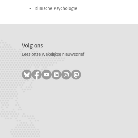
Klinische Psychologie
Volg ons
Lees onze wekelijkse nieuwsbrief
Volg ons op bluesky
Volg ons op facebook
Volg ons op youtube
Volg ons op linkedin
Volg ons op instagram
Volg ons op mastodon