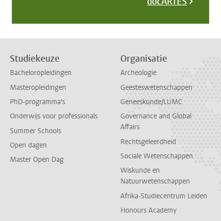
docARTES
Studiekeuze
Organisatie
Bacheloropleidingen
Archeologie
Masteropleidingen
Geesteswetenschappen
PhD-programma's
Geneeskunde/LUMC
Onderwijs voor professionals
Governance and Global
Affairs
Summer Schools
Rechtsgeleerdheid
Open dagen
Sociale Wetenschappen
Master Open Dag
Wiskunde en
Natuurwetenschappen
Afrika-Studiecentrum Leiden
Honours Academy