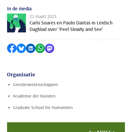
In de media
21 maart 2023
Carlo Soares en Paulo Dantas in Leidsch
Dagblad over 'Peel Slowly and See'
Delen op Facebook
Delen via Bluesky
Delen op LinkedIn
Delen via WhatsApp
Delen via Mastodon
Organisatie
Geesteswetenschappen
Academie der Kunsten
Graduate School for Humanities