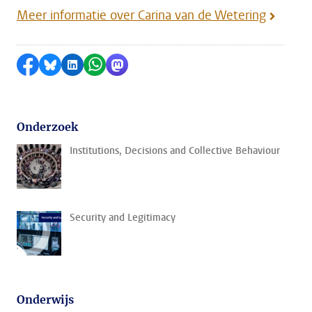
Meer informatie over Carina van de Wetering
Delen op Facebook
Delen via Bluesky
Delen op LinkedIn
Delen via WhatsApp
Delen via Mastodon
Onderzoek
Institutions, Decisions and Collective Behaviour
Security and Legitimacy
Onderwijs