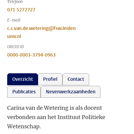
Telefoon
071 5272727
E-mail
c.c.van.de.wetering@fsw.leiden
univ.nl
ORCID iD
0000-0003-3794-0963
Overzicht
Profiel
Contact
Publicaties
Nevenwerkzaamheden
Carina van de Wetering is als docent
verbonden aan het Instituut Politieke
Wetenschap.