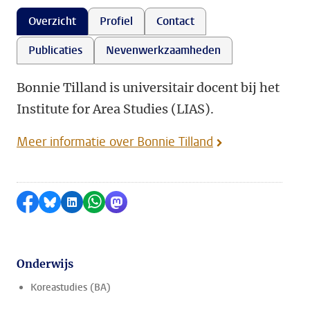
Overzicht
Profiel
Contact
Publicaties
Nevenwerkzaamheden
Bonnie Tilland is universitair docent bij het
Institute for Area Studies (LIAS).
Meer informatie over Bonnie Tilland
Delen op Facebook
Delen via Bluesky
Delen op LinkedIn
Delen via WhatsApp
Delen via Mastodon
Onderwijs
Koreastudies (BA)