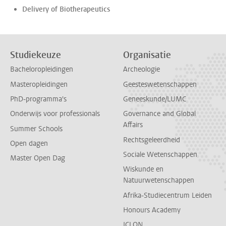
Delivery of Biotherapeutics
Studiekeuze
Organisatie
Bacheloropleidingen
Archeologie
Masteropleidingen
Geesteswetenschappen
PhD-programma's
Geneeskunde/LUMC
Onderwijs voor professionals
Governance and Global
Affairs
Summer Schools
Rechtsgeleerdheid
Open dagen
Sociale Wetenschappen
Master Open Dag
Wiskunde en
Natuurwetenschappen
Afrika-Studiecentrum Leiden
Honours Academy
ICLON