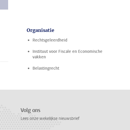
Organisatie
Rechtsgeleerdheid
Instituut voor Fiscale en Economische
vakken
Belastingrecht
Volg ons
Lees onze wekelijkse nieuwsbrief