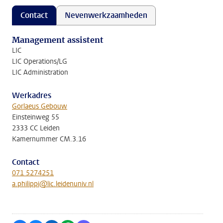
Contact
Nevenwerkzaamheden
Management assistent
LIC
LIC Operations/LG
LIC Administration
Werkadres
Gorlaeus Gebouw
Einsteinweg 55
2333 CC Leiden
Kamernummer CM.3.16
Contact
071 5274251
a.philippi@lic.leidenuniv.nl