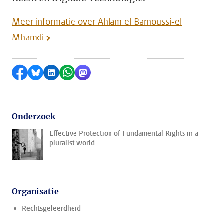
Meer informatie over Ahlam el Barnoussi-el
Mhamdi
Delen op Facebook
Delen via Bluesky
Delen op LinkedIn
Delen via WhatsApp
Delen via Mastodon
Onderzoek
Effective Protection of Fundamental Rights in a
pluralist world
Organisatie
Rechtsgeleerdheid